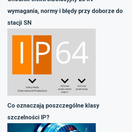
wymagania, normy i błędy przy doborze do
stacji SN
Co oznaczają poszczególne klasy
szczelności IP?