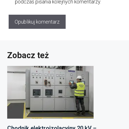
podczas pisania kolejnych komentarzy.
Zobacz też
Chodnik elektroizolacyjny 20 kV –