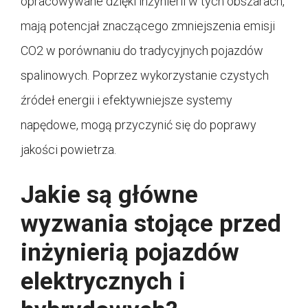
opracowywane dzięki inżynierii w tych obszarach,
mają potencjał znaczącego zmniejszenia emisji
CO2 w porównaniu do tradycyjnych pojazdów
spalinowych. Poprzez wykorzystanie czystych
źródeł energii i efektywniejsze systemy
napędowe, mogą przyczynić się do poprawy
jakości powietrza.
Jakie są główne
wyzwania stojące przed
inżynierią pojazdów
elektrycznych i