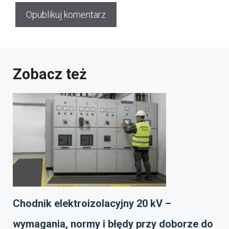
Zobacz też
Chodnik elektroizolacyjny 20 kV –
wymagania, normy i błędy przy doborze do