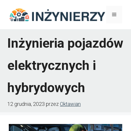
Przejdź
Menu
do
treści
Inżynieria pojazdów
elektrycznych i
hybrydowych
12 grudnia, 2023
przez
Oktawian