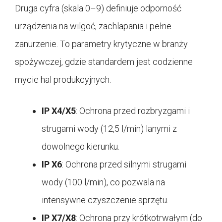
Druga cyfra (skala 0–9) definiuje odporność
urządzenia na wilgoć, zachlapania i pełne
zanurzenie. To parametry krytyczne w branży
spożywczej, gdzie standardem jest codzienne
mycie hal produkcyjnych.
IP X4/X5
: Ochrona przed rozbryzgami i
strugami wody (12,5 l/min) lanymi z
dowolnego kierunku.
IP X6
: Ochrona przed silnymi strugami
wody (100 l/min), co pozwala na
intensywne czyszczenie sprzętu.
IP X7/X8
: Ochrona przy krótkotrwałym (do