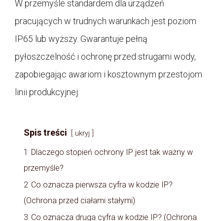
W przemyśle standardem dla urządzeń
pracujących w trudnych warunkach jest poziom
IP65 lub wyższy. Gwarantuje pełną
pyłoszczelność i ochronę przed strugami wody,
zapobiegając awariom i kosztownym przestojom
linii produkcyjnej.
Spis treści
ukryj
1
Dlaczego stopień ochrony IP jest tak ważny w
przemyśle?
2
Co oznacza pierwsza cyfra w kodzie IP?
(Ochrona przed ciałami stałymi)
3
Co oznacza druga cyfra w kodzie IP? (Ochrona