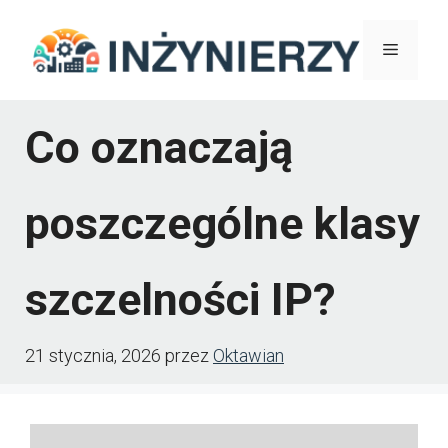
Przejdź
Menu
do
treści
Co oznaczają
poszczególne klasy
szczelności IP?
21 stycznia, 2026
przez
Oktawian