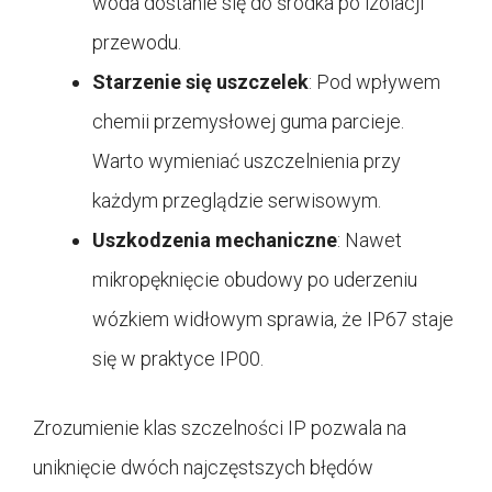
woda dostanie się do środka po izolacji
przewodu.
Starzenie się uszczelek
: Pod wpływem
chemii przemysłowej guma parcieje.
Warto wymieniać uszczelnienia przy
każdym przeglądzie serwisowym.
Uszkodzenia mechaniczne
: Nawet
mikropęknięcie obudowy po uderzeniu
wózkiem widłowym sprawia, że IP67 staje
się w praktyce IP00.
Zrozumienie klas szczelności IP pozwala na
uniknięcie dwóch najczęstszych błędów