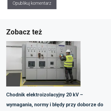
Zobacz też
Chodnik elektroizolacyjny 20 kV –
wymagania, normy i błędy przy doborze do