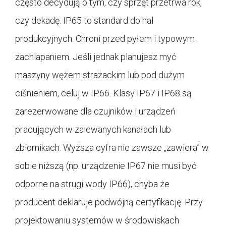
często decydują o tym, czy sprzęt przetrwa rok,
czy dekadę. IP65 to standard do hal
produkcyjnych. Chroni przed pyłem i typowym
zachlapaniem. Jeśli jednak planujesz myć
maszyny wężem strażackim lub pod dużym
ciśnieniem, celuj w IP66. Klasy IP67 i IP68 są
zarezerwowane dla czujników i urządzeń
pracujących w zalewanych kanałach lub
zbiornikach. Wyższa cyfra nie zawsze „zawiera” w
sobie niższą (np. urządzenie IP67 nie musi być
odporne na strugi wody IP66), chyba że
producent deklaruje podwójną certyfikację. Przy
projektowaniu systemów w środowiskach