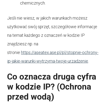
chemicznych.
Jeśli nie wiesz, w jakich warunkach możesz
użytkować swój sprzęt, szczegółowe informacje
na temat każdego z oznaczeń w kodzie IP
znajdziesz np. na
stronie
https://aseatex.ase.pl/pl/stopnie-ochrony-
ip-jakie-warunki-wytrzyma-twoje-urzadzenie
.
Co oznacza druga cyfra
w kodzie IP? (Ochrona
przed wodą)