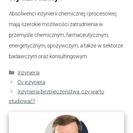
Absolwenci inżynierii chemicznej i procesowej
mają szerokie możliwości zatrudnienia w
przemyśle chemicznym, farmaceutycznym,
energetycznym, spożywczym, a także w sektorze
badawczym oraz konsultingowym.
Kategorie
Inzynieria
Cv inżyniera
Inżynieria bezpieczeństwa: czy warto
studiować?