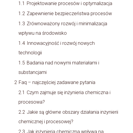
1.1
Projektowanie procesów i optymalizacja
1.2
Zapewnienie bezpieczeństwa procesów
1.3
Zrównoważony rozwój i minimalizacja
wpływu na środowisko
1.4
Innowacyjność i rozwój nowych
technologii
1.5
Badania nad nowymi materiałami i
substancjami
2
Faq – najczęściej zadawane pytania
2.1
Czym zajmuje się inżynieria chemiczna i
procesowa?
2.2
Jakie są główne obszary działania inżynierii
chemicznej i procesowej?
2.3
Jak inżynieria chemiczna wpływa na