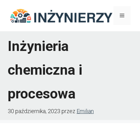
Przejdź
Menu
do
treści
Inżynieria
chemiczna i
procesowa
30 października, 2023
przez
Emilian