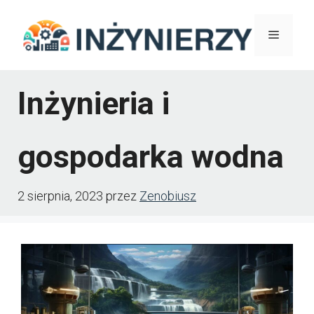
Przejdź
Menu
do
treści
Inżynieria i
gospodarka wodna
2 sierpnia, 2023
przez
Zenobiusz