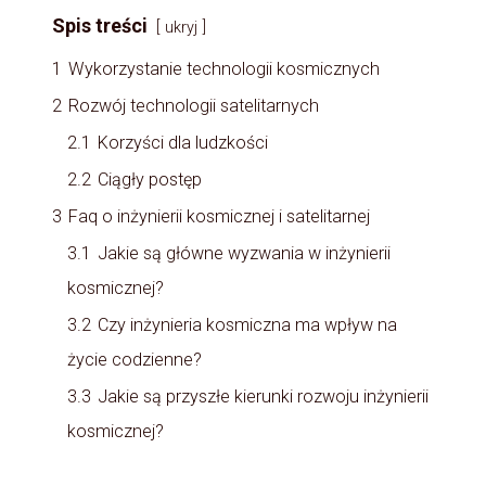
Spis treści
ukryj
1
Wykorzystanie technologii kosmicznych
2
Rozwój technologii satelitarnych
2.1
Korzyści dla ludzkości
2.2
Ciągły postęp
3
Faq o inżynierii kosmicznej i satelitarnej
3.1
Jakie są główne wyzwania w inżynierii
kosmicznej?
3.2
Czy inżynieria kosmiczna ma wpływ na
życie codzienne?
3.3
Jakie są przyszłe kierunki rozwoju inżynierii
kosmicznej?