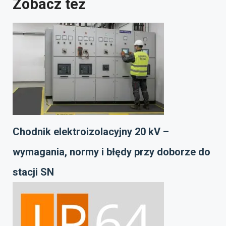
Zobacz też
Chodnik elektroizolacyjny 20 kV –
wymagania, normy i błędy przy doborze do
stacji SN