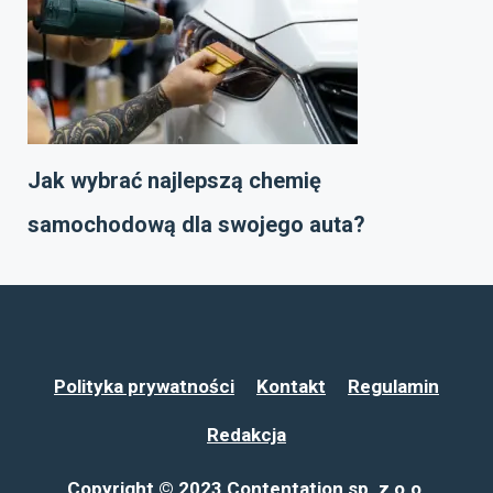
Jak wybrać najlepszą chemię
samochodową dla swojego auta?
Polityka prywatności
Kontakt
Regulamin
Redakcja
Copyright © 2023 Contentation sp. z o.o.