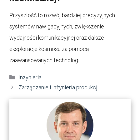
Przyszłość to rozwój bardziej precyzyjnych
systemów nawigacyjnych, zwiększenie
wydajności komunikacyjnej oraz dalsze
eksploracje kosmosu za pomocą
zaawansowanych technologii.
Kategorie
Inzynieria
Zarządzanie i inżynieria produkcji