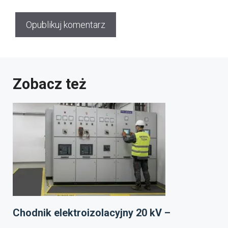
Zobacz też
Chodnik elektroizolacyjny 20 kV –