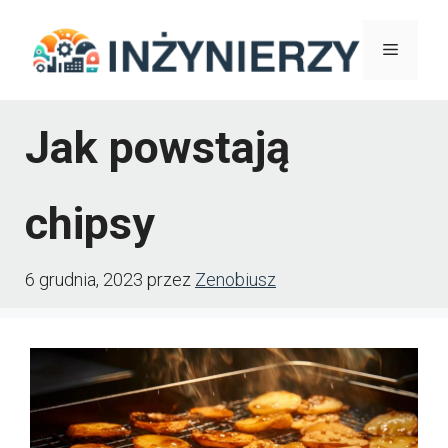
Przejdź
Menu
do
treści
Jak powstają
chipsy
6 grudnia, 2023
przez
Zenobiusz