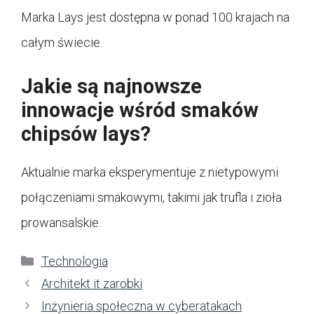
Marka Lays jest dostępna w ponad 100 krajach na
całym świecie.
Jakie są najnowsze
innowacje wśród smaków
chipsów lays?
Aktualnie marka eksperymentuje z nietypowymi
połączeniami smakowymi, takimi jak trufla i zioła
prowansalskie.
Kategorie
Technologia
Architekt it zarobki
Inżynieria społeczna w cyberatakach