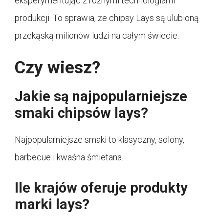
eksperymentując z różnymi technologiami
produkcji. To sprawia, że chipsy Lays są ulubioną
przekąską milionów ludzi na całym świecie.
Czy wiesz?
Jakie są najpopularniejsze
smaki chipsów lays?
Najpopularniejsze smaki to klasyczny, solony,
barbecue i kwaśna śmietana.
Ile krajów oferuje produkty
marki lays?