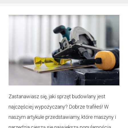
Zastanawiasz się, jaki sprzęt budowlany jest
najczęściej wypożyczany? Dobrze trafiłeś! W
naszym artykule przedstawiamy, które maszyny i
narzędzia cieszą się największą popularnością