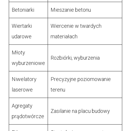
Betoniarki
Mieszanie betonu
Wiertarki
Wiercenie w twardych
udarowe
materiałach
Młoty
Rozbiórki, wyburzenia
wyburzeniowe
Niwelatory
Precyzyjne poziomowanie
laserowe
terenu
Agregaty
Zasilanie na placu budowy
prądotwórcze