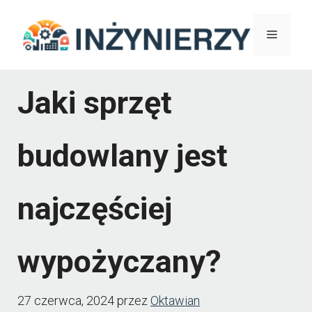
Przejdź
Menu
do
treści
Jaki sprzęt
budowlany jest
najczęściej
wypożyczany?
27 czerwca, 2024
przez
Oktawian