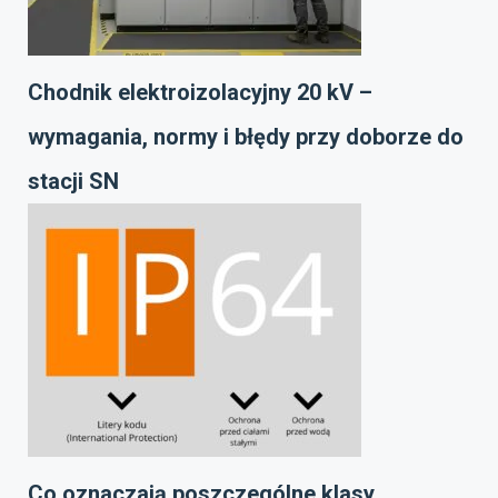
Chodnik elektroizolacyjny 20 kV –
wymagania, normy i błędy przy doborze do
stacji SN
Co oznaczają poszczególne klasy