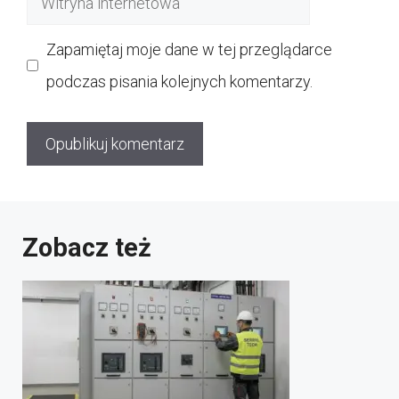
internetowa
Zapamiętaj moje dane w tej przeglądarce
podczas pisania kolejnych komentarzy.
Zobacz też