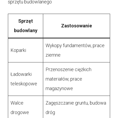
sprzętu budowlanego
Sprzęt
Zastosowanie
budowlany
Wykopy fundamentów, prace
Koparki
ziemne
Przenoszenie ciężkich
Ładowarki
materiałów, prace
teleskopowe
magazynowe
Walce
Zagęszczanie gruntu, budowa
drogowe
dróg