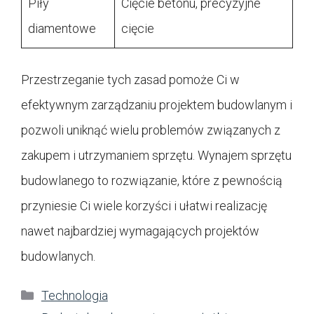
Piły
Cięcie betonu, precyzyjne
diamentowe
cięcie
Przestrzeganie tych zasad pomoże Ci w
efektywnym zarządzaniu projektem budowlanym i
pozwoli uniknąć wielu problemów związanych z
zakupem i utrzymaniem sprzętu. Wynajem sprzętu
budowlanego to rozwiązanie, które z pewnością
przyniesie Ci wiele korzyści i ułatwi realizację
nawet najbardziej wymagających projektów
budowlanych.
Kategorie
Technologia