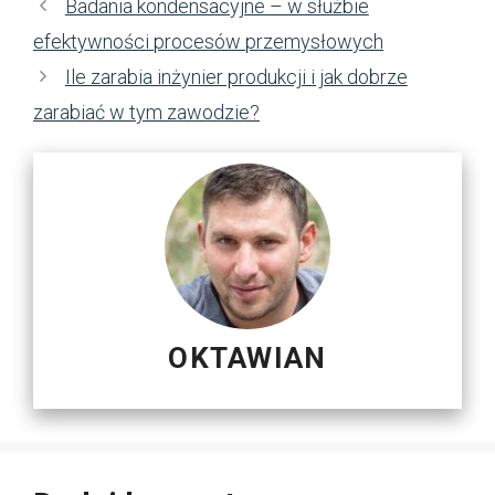
Badania kondensacyjne – w służbie
efektywności procesów przemysłowych
Ile zarabia inżynier produkcji i jak dobrze
zarabiać w tym zawodzie?
OKTAWIAN