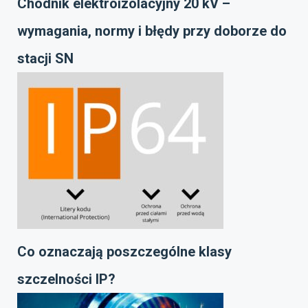
Chodnik elektroizolacyjny 20 kV –
wymagania, normy i błędy przy doborze do
stacji SN
Co oznaczają poszczególne klasy
szczelności IP?