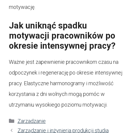
motywację.
Jak uniknąć spadku
motywacji pracowników po
okresie intensywnej pracy?
Ważne jest zapewnienie pracownikom czasu na
odpoczynek i regenerację po okresie intensywnej
pracy. Elastyczne harmonogramy i możliwość
korzystania z dni wolnych mogą pomóc w
utrzymaniu wysokiego poziomu motywacji.
Kategorie
Zarzadzanie
Zarządzanie i inżynieria produkcji studia