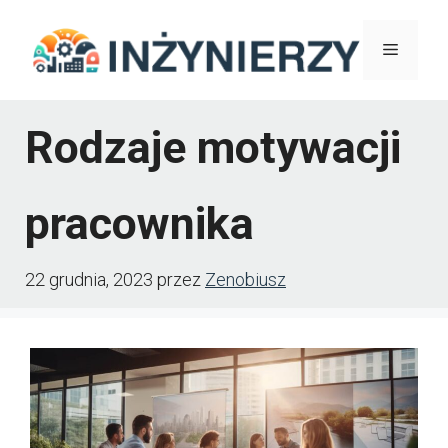
Przejdź
Menu
do
treści
Rodzaje motywacji
pracownika
22 grudnia, 2023
przez
Zenobiusz