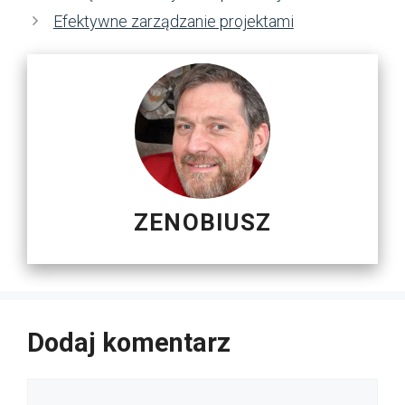
Efektywne zarządzanie projektami
ZENOBIUSZ
Dodaj komentarz
Komentarz